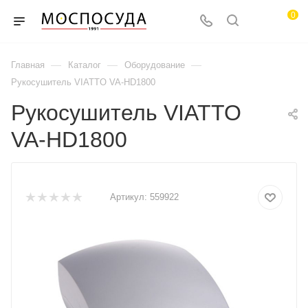
0
—
—
—
Главная
Каталог
Оборудование
Рукосушитель VIATTO VA-HD1800
Рукосушитель VIATTO
VA-HD1800
Артикул:
559922