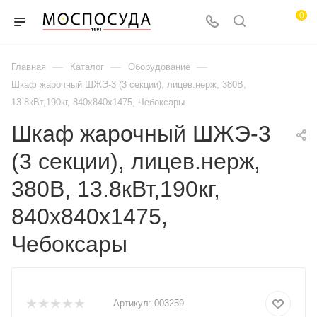
0
—
—
—
Главная
Каталог
Оборудование
Шкаф жарочный ШЖЭ-3 (3 секции), лицев.нерж, 380В,
13.8кВт,190кг, 840х840х1475, Чебоксары
Шкаф жарочный ШЖЭ-3
(3 секции), лицев.нерж,
380В, 13.8кВт,190кг,
840х840х1475,
Чебоксары
Артикул:
003259