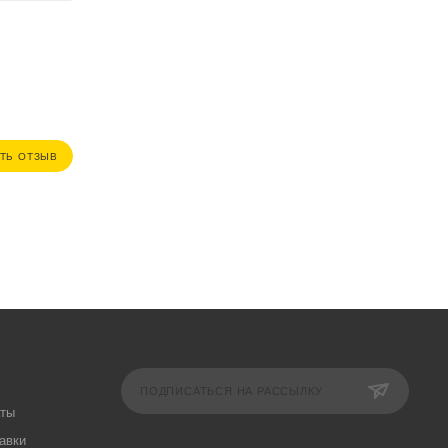
ТЬ ОТЗЫВ
ПОДПИСАТЬСЯ НА РАССЫЛКУ
аты
авки