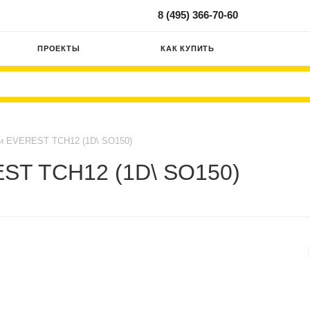
8 (495) 366-70-60
ПРОЕКТЫ
КАК КУПИТЬ
и EVEREST TCH12 (1D\ SO150)
ST TCH12 (1D\ SO150)