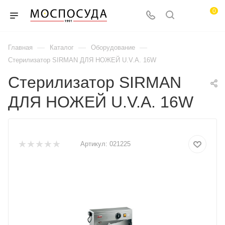
0
—
—
—
Главная
Каталог
Оборудование
Стерилизатор SIRMAN ДЛЯ НОЖЕЙ U.V.A. 16W
Стерилизатор SIRMAN
ДЛЯ НОЖЕЙ U.V.A. 16W
Артикул:
021225