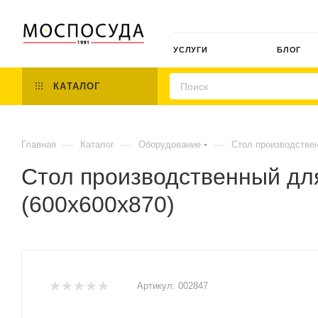
УСЛУГИ
БЛОГ
КАТАЛОГ
—
—
—
Главная
Каталог
Оборудование
Стол производствен
Стол производственный дл
(600х600х870)
Артикул:
002847