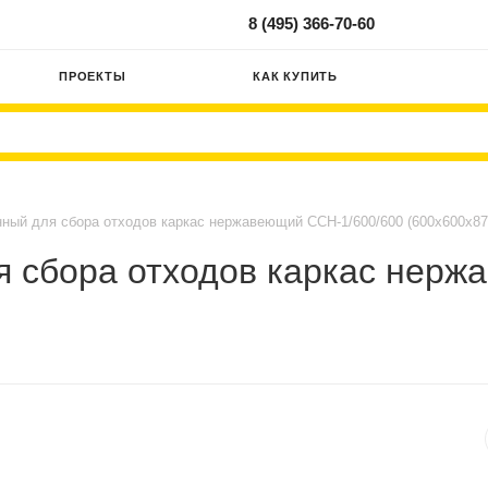
8 (495) 366-70-60
ПРОЕКТЫ
КАК КУПИТЬ
ный для сбора отходов каркас нержавеющий ССН-1/600/600 (600х600х87
я сбора отходов каркас нерж