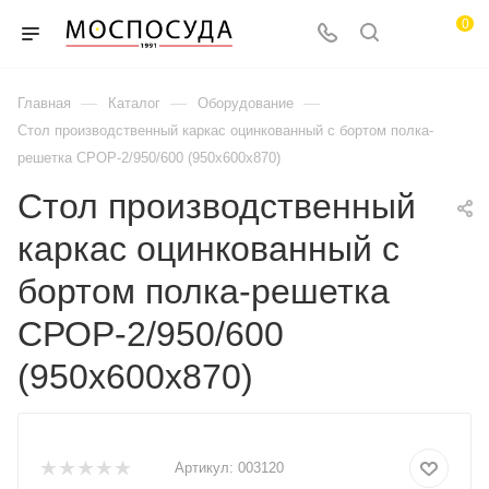
0
—
—
—
Главная
Каталог
Оборудование
Стол производственный каркас оцинкованный с бортом полка-
решетка СРОР-2/950/600 (950х600х870)
Стол производственный
каркас оцинкованный с
бортом полка-решетка
СРОР-2/950/600
(950х600х870)
Артикул:
003120