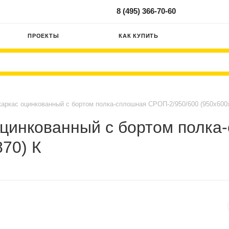
8 (495) 366-70-60
ПРОЕКТЫ
КАК КУПИТЬ
аркас оцинкованный с бортом полка-сплошная СРОП-2/950/600 (950х600
оцинкованный с бортом полка
70) К