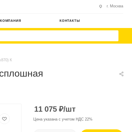
г. Москва
КОМПАНИЯ
КОНТАКТЫ
х870) К
-сплошная
11 075
₽
/шт
Цена указана с учетом НДС 22%