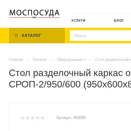
УСЛУГИ
БЛОГ
КАТАЛОГ
—
—
—
Главная
Каталог
Оборудование
Стол разделочный к
Стол разделочный каркас 
СРОП-2/950/600 (950х600х8
Артикул:
003090