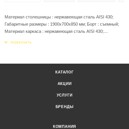
Материал столешницы : нержавеющая сталь AISI 430;
Габаритные размеры : 1900х700х850 мм; Борт : съемный;
Материал каркаса : нержавеющая сталь AISI 430;
Материал ножки : труба 40х40 мм AISI 430;
КАТАЛОГ
АКЦИИ
УСЛУГИ
БРЕНДЫ
КОМПАНИЯ