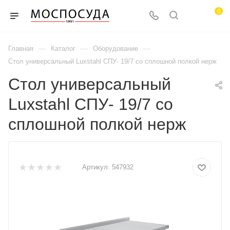
0
—
—
—
Главная
Каталог
Оборудование
Стол универсальный Luxstahl СПУ- 19/7 со сплошной полкой нерж
Стол универсальный
Luxstahl СПУ- 19/7 со
сплошной полкой нерж
Артикул:
547932