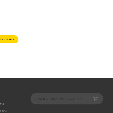
ТЬ ОТЗЫВ
ПОДПИСАТЬСЯ НА РАССЫЛКУ
аты
авки