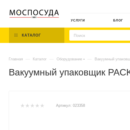
УСЛУГИ
БЛОГ
КАТАЛОГ
—
—
—
Главная
Каталог
Оборудование
Вакуумный упаков
Вакуумный упаковщик PAC
Артикул:
023358