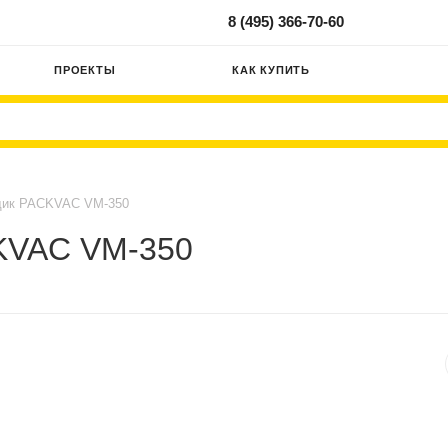
8 (495) 366-70-60
ПРОЕКТЫ
КАК КУПИТЬ
щик PACKVAC VM-350
KVAC VM-350