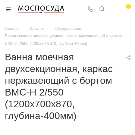
0
—
—
—
Главная
Каталог
Оборудование
Ванна моечная двухсекционная, каркас нержавеющий с бортом
ВМС-Н 2/550 (1200х700х870, глубина-400мм)
Ванна моечная
двухсекционная, каркас
нержавеющий с бортом
ВМС-Н 2/550
(1200х700х870,
глубина-400мм)