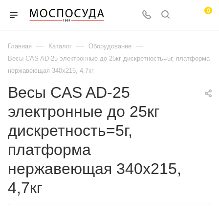
0
—
—
—
Главная
Каталог
Оборудование
Весы CAS AD-25 электронные до 25кг дискретность=5г, платформа
нержавеющая 340х215, 4,7кг
Весы CAS AD-25
электронные до 25кг
дискретность=5г,
платформа
нержавеющая 340х215,
4,7кг