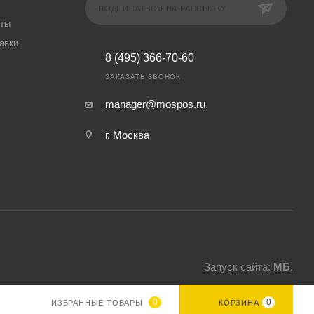
ПОДПИСАТЬСЯ НА РАССЫЛКУ
аты
авки
8 (495) 366-70-60
ЗАКАЗАТЬ ЗВОНОК
manager@mospos.ru
г. Москва
Запуск сайта:
МБ
.
0
0
ИЗБРАННЫЕ ТОВАРЫ
КОРЗИНА