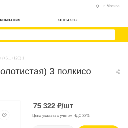
г. Москва
КОМПАНИЯ
КОНТАКТЫ
(+6...+12C) 1
олотистая) 3 полкисо
75 322
₽
/шт
Цена указана с учетом НДС 22%