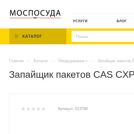
УСЛУГИ
БЛОГ
КАТАЛОГ
—
—
—
Главная
Каталог
Оборудование
Запайщик пакетов C
Запайщик пакетов CAS CXP-
Артикул:
013798