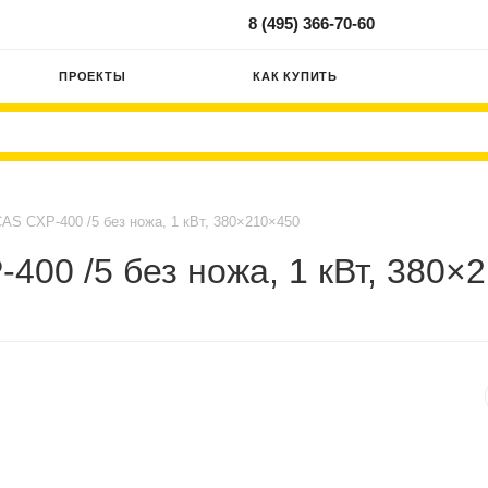
8 (495) 366-70-60
ПРОЕКТЫ
КАК КУПИТЬ
AS CXP-400 /5 без ножа, 1 кВт, 380×210×450
400 /5 без ножа, 1 кВт, 380×