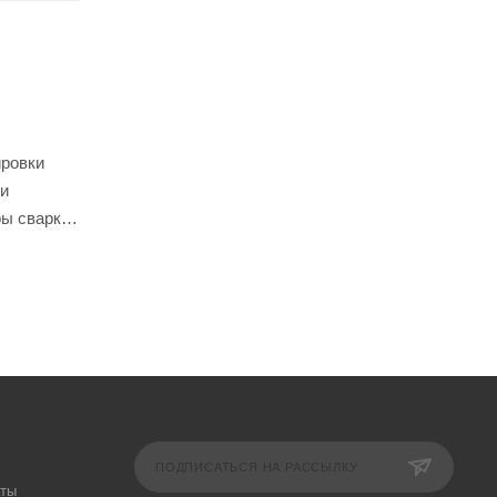
ировки
ми
ы сварки,
ПОДПИСАТЬСЯ НА РАССЫЛКУ
аты