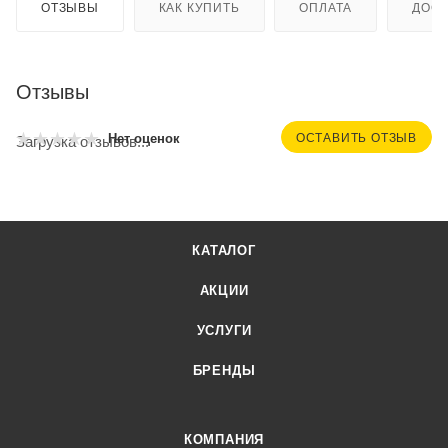
ОТЗЫВЫ
КАК КУПИТЬ
ОПЛАТА
ДОСТ
Отзывы
ОСТАВИТЬ ОТЗЫВ
Нет оценок
Загрузка отзывов...
КАТАЛОГ
АКЦИИ
УСЛУГИ
БРЕНДЫ
КОМПАНИЯ