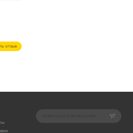
ТЬ ОТЗЫВ
ПОДПИСАТЬСЯ НА РАССЫЛКУ
аты
авки