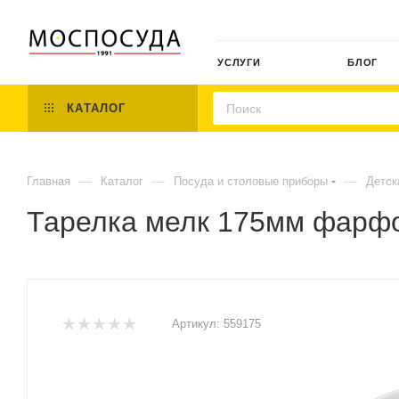
УСЛУГИ
БЛОГ
КАТАЛОГ
—
—
—
Главная
Каталог
Посуда и столовые приборы
Детск
Тарелка мелк 175мм фарф
Артикул:
559175