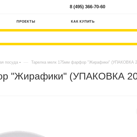
8 (495) 366-70-60
ПРОЕКТЫ
КАК КУПИТЬ
—
ая посуда
Тарелка мелк 175мм фарфор "Жирафики" (УПАКОВКА 
ор "Жирафики" (УПАКОВКА 2