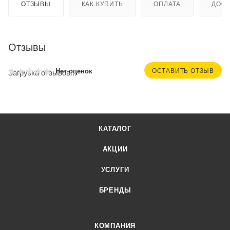
ОТЗЫВЫ
КАК КУПИТЬ
ОПЛАТА
ДОСТ
Отзывы
ОСТАВИТЬ ОТЗЫВ
Нет оценок
Загрузка отзывов...
КАТАЛОГ
АКЦИИ
УСЛУГИ
БРЕНДЫ
КОМПАНИЯ