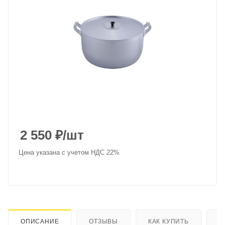
2 550
₽
/шт
Цена указана с учетом НДС 22%
ОПИСАНИЕ
ОТЗЫВЫ
КАК КУПИТЬ
О