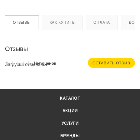
ОТЗЫВЫ
КАК КУПИТЬ
ОПЛАТА
ДОСТ
Отзывы
ОСТАВИТЬ ОТЗЫВ
Нет оценок
Загрузка отзывов...
КАТАЛОГ
АКЦИИ
УСЛУГИ
БРЕНДЫ