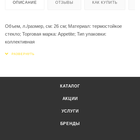
ОПИСАНИЕ
ОТЗЫВЫ
КАК КУПИТЬ
О
Объем, л./размер, см: 26 см; Материал: термостойкое
стекло; Торговая марка: Appetite; Тип упаковки:
коллективная
КАТАЛОГ
АКЦИИ
УСЛУГИ
БРЕНДЫ