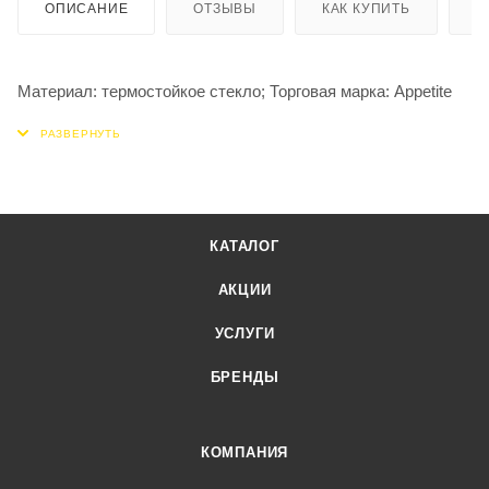
ОПИСАНИЕ
ОТЗЫВЫ
КАК КУПИТЬ
О
Материал: термостойкое стекло; Торговая марка: Appetite
КАТАЛОГ
АКЦИИ
УСЛУГИ
БРЕНДЫ
КОМПАНИЯ