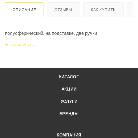
ОПИСАНИЕ
ОТЗЫВЫ
КАК КУПИТЬ
О
полусферический, на подставке, две ручки
КАТАЛОГ
АКЦИИ
УСЛУГИ
БРЕНДЫ
КОМПАНИЯ