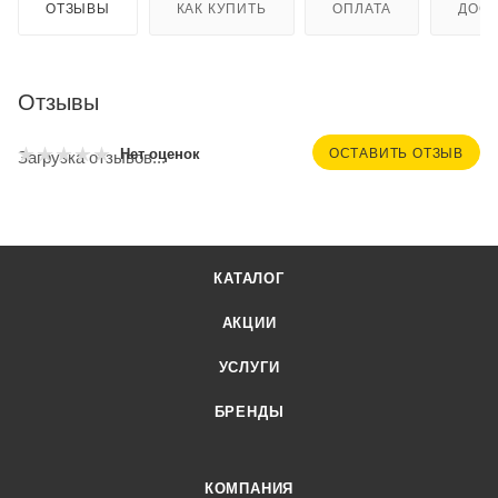
ОТЗЫВЫ
КАК КУПИТЬ
ОПЛАТА
ДОСТ
Отзывы
ОСТАВИТЬ ОТЗЫВ
Нет оценок
Загрузка отзывов...
КАТАЛОГ
АКЦИИ
УСЛУГИ
БРЕНДЫ
КОМПАНИЯ