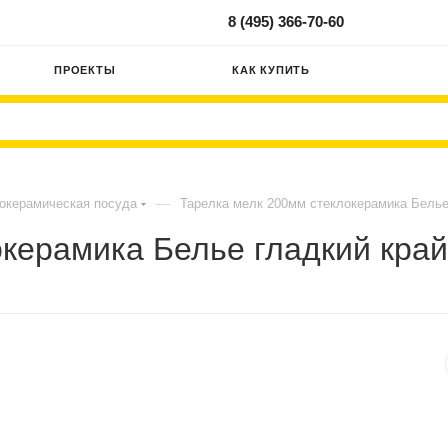
8 (495) 366-70-60
ПРОЕКТЫ
КАК КУПИТЬ
—
окерамическая посуда
Тарелка мелк 200мм стеклокерамика Белье
керамика Белье гладкий край