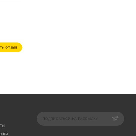
ТЬ ОТЗЫВ
ПОДПИСАТЬСЯ НА РАССЫЛКУ
аты
авки