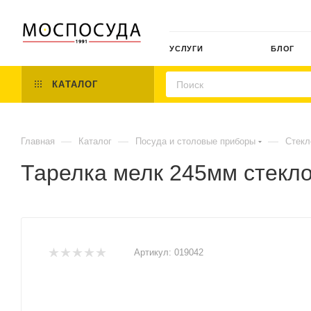
УСЛУГИ
БЛОГ
КАТАЛОГ
—
—
—
Главная
Каталог
Посуда и столовые приборы
Стекл
Тарелка мелк 245мм стекл
Артикул:
019042