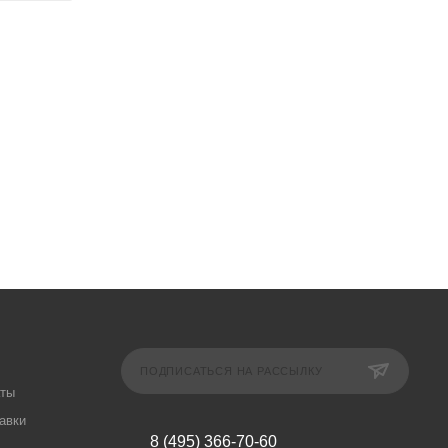
ПОДПИСАТЬСЯ НА РАССЫЛКУ
аты
авки
8 (495) 366-70-60