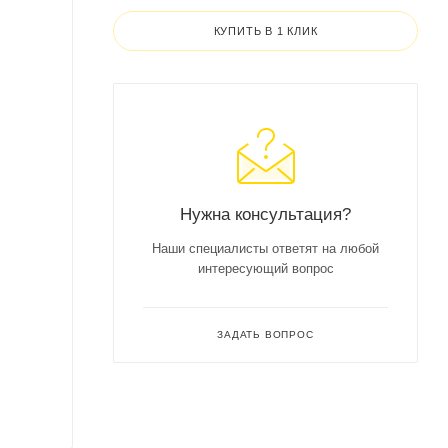
КУПИТЬ В 1 КЛИК
Нужна консультация?
Наши специалисты ответят на любой
интересующий вопрос
ЗАДАТЬ ВОПРОС