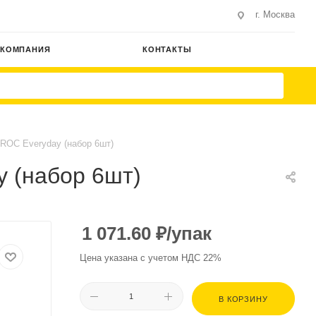
г. Москва
КОМПАНИЯ
КОНТАКТЫ
ROC Everyday (набор 6шт)
 (набор 6шт)
1 071.60
₽
/упак
Цена указана с учетом НДС 22%
В КОРЗИНУ