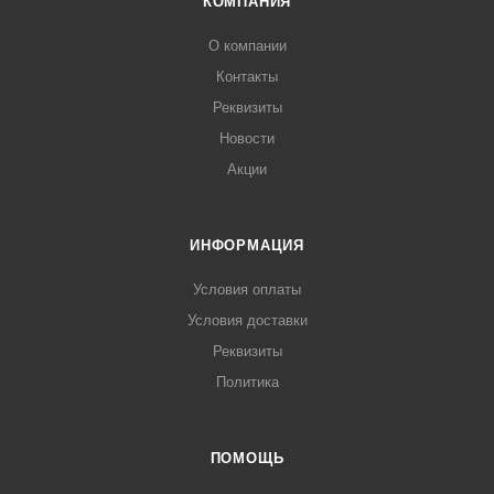
КОМПАНИЯ
пригодится для паштетов, легкой овощной закуски и
О компании
комплиментов от повара.
Контакты
Реквизиты
Новости
Акции
ИНФОРМАЦИЯ
Условия оплаты
Условия доставки
Реквизиты
Политика
ПОМОЩЬ