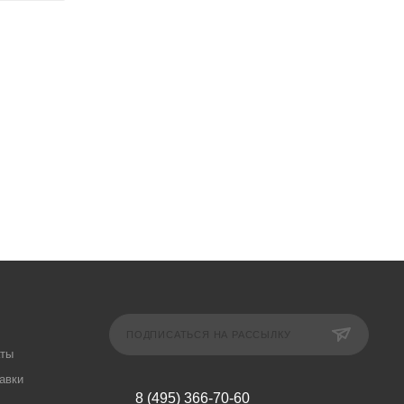
ПОДПИСАТЬСЯ НА РАССЫЛКУ
аты
авки
8 (495) 366-70-60