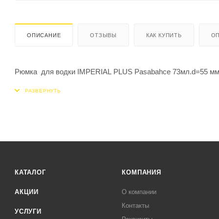
ОПИСАНИЕ
ОТЗЫВЫ
КАК КУПИТЬ
ОП
Рюмка для водки IMPERIAL PLUS Pasabahce 73мл.d=55 мм
КАТАЛОГ
КОМПАНИЯ
АКЦИИ
О компании
Контакты
УСЛУГИ