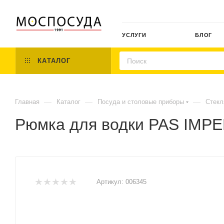
УСЛУГИ
БЛОГ
КАТАЛОГ
—
—
—
Главная
Каталог
Посуда и столовые приборы
Стекл
Рюмка для водки PAS IMPE
Артикул:
006345