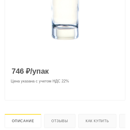
746
₽
/упак
Цена указана с учетом НДС 22%
ОПИСАНИЕ
ОТЗЫВЫ
КАК КУПИТЬ
О