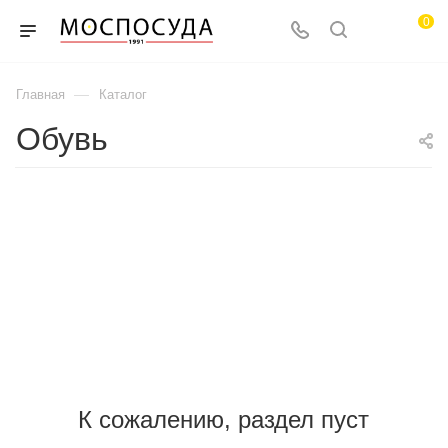
0
—
Главная
Каталог
Обувь
К сожалению, раздел пуст