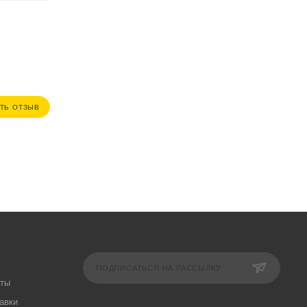
ТЬ ОТЗЫВ
ПОДПИСАТЬСЯ НА РАССЫЛКУ
аты
авки