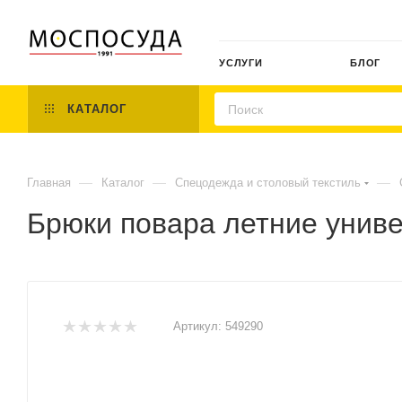
УСЛУГИ
БЛОГ
КАТАЛОГ
—
—
—
Главная
Каталог
Спецодежда и столовый текстиль
Брюки повара летние унив
Артикул:
549290