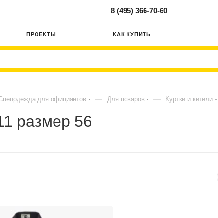
8 (495) 366-70-60
ПРОЕКТЫ
КАК КУПИТЬ
—
—
Спецодежда для официантов
Для поваров
Куртки и кители
11 размер 56