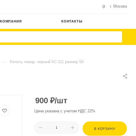
г. Москва
КОМПАНИЯ
КОНТАКТЫ
—
Китель повар. черный КС-111 размер 56
900
₽
/шт
Цена указана с учетом НДС 22%
В КОРЗИНУ