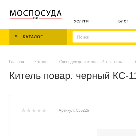
УСЛУГИ
БЛОГ
КАТАЛОГ
—
—
—
Главная
Каталог
Спецодежда и столовый текстиль
Китель повар. черный КС-1
Артикул:
555226