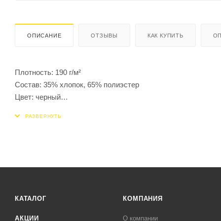
ОПИСАНИЕ
ОТЗЫВЫ
КАК КУПИТЬ
ОП
Плотность: 190 г/м²
Состав: 35% хлопок, 65% полиэстер
Цвет: черный
Сезон: Демисезон
КАТАЛОГ
КОМПАНИЯ
АКЦИИ
О компании