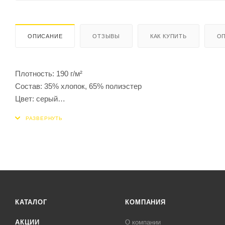
ОПИСАНИЕ
ОТЗЫВЫ
КАК КУПИТЬ
ОП
Плотность: 190 г/м²
Состав: 35% хлопок, 65% полиэстер
Цвет: серый
Сезон: Демисезон
КАТАЛОГ
КОМПАНИЯ
АКЦИИ
О компании