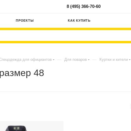
8 (495) 366-70-60
ПРОЕКТЫ
КАК КУПИТЬ
—
—
Спецодежда для официантов
Для поваров
Куртки и кители
 размер 48