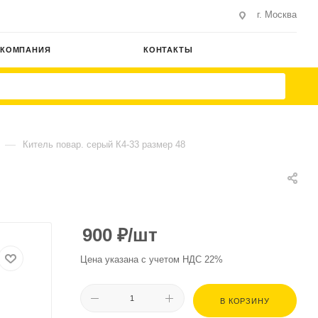
г. Москва
КОМПАНИЯ
КОНТАКТЫ
—
Китель повар. серый К4-33 размер 48
900
₽
/шт
Цена указана с учетом НДС 22%
В КОРЗИНУ