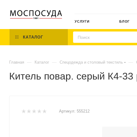
УСЛУГИ
БЛОГ
КАТАЛОГ
—
—
—
Главная
Каталог
Спецодежда и столовый текстиль
Китель повар. серый К4-33
Артикул:
555212