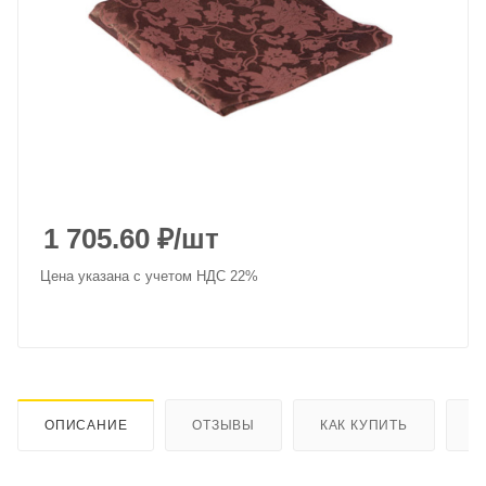
1 705.60
₽
/шт
Цена указана с учетом НДС 22%
ОПИСАНИЕ
ОТЗЫВЫ
КАК КУПИТЬ
О