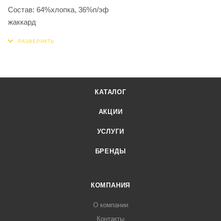
Состав: 64%хлопка, 36%п/эф
жаккард
КАТАЛОГ
АКЦИИ
УСЛУГИ
БРЕНДЫ
КОМПАНИЯ
О компании
Контакты