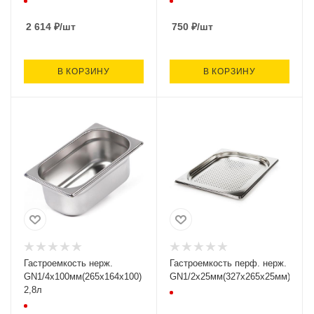
2 614
₽
/шт
750
₽
/шт
В КОРЗИНУ
В КОРЗИНУ
Гастроемкость нерж.
Гастроемкость перф. нерж.
GN1/4х100мм(265х164х100)
GN1/2х25мм(327х265х25мм)
2,8л