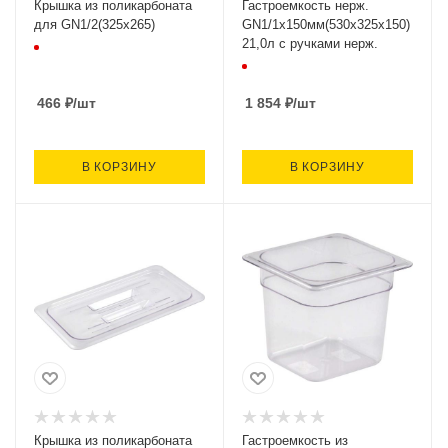
Крышка из поликарбоната
Гастроемкость нерж.
для GN1/2(325х265)
GN1/1х150мм(530х325х150)
21,0л с ручками нерж.
466
₽
/шт
1 854
₽
/шт
В КОРЗИНУ
В КОРЗИНУ
Крышка из поликарбоната
Гастроемкость из