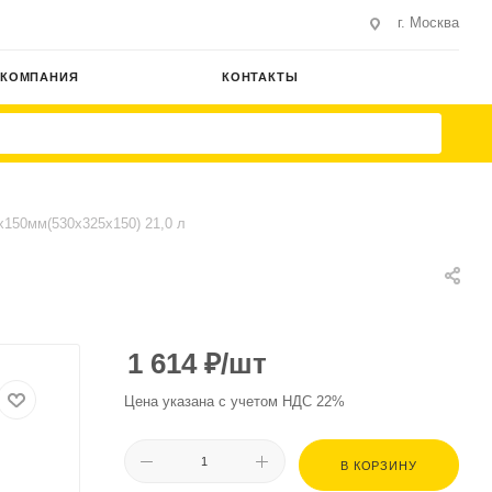
г. Москва
КОМПАНИЯ
КОНТАКТЫ
х150мм(530х325х150) 21,0 л
1 614
₽
/шт
Цена указана с учетом НДС 22%
В КОРЗИНУ