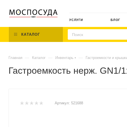
УСЛУГИ
БЛОГ
КАТАЛОГ
—
—
—
Главная
Каталог
Инвентарь
Гастроемкости и крышк
Гастроемкость нерж. GN1/1
Артикул:
521688