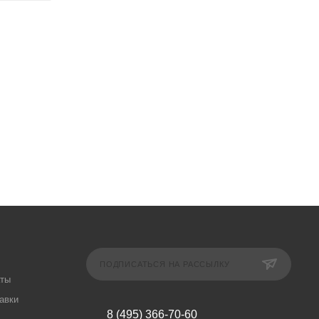
ПОДПИСАТЬСЯ НА РАССЫЛКУ
аты
авки
8 (495) 366-70-60