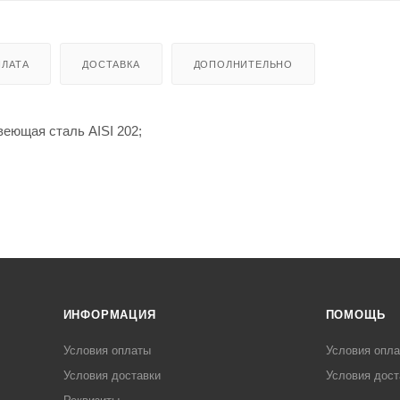
ЛАТА
ДОСТАВКА
ДОПОЛНИТЕЛЬНО
веющая сталь AISI 202;
ИНФОРМАЦИЯ
ПОМОЩЬ
Условия оплаты
Условия опл
Условия доставки
Условия дост