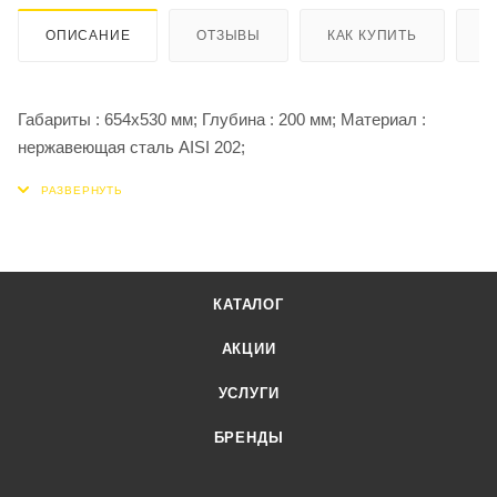
ОПИСАНИЕ
ОТЗЫВЫ
КАК КУПИТЬ
О
Габариты : 654x530 мм; Глубина : 200 мм; Материал :
нержавеющая сталь AISI 202;
КАТАЛОГ
АКЦИИ
УСЛУГИ
БРЕНДЫ