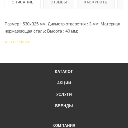
ОПИСАНИЕ
ОТЗЫВЫ
КАК КУПИТЬ
О
Размер : 530х325 мм; Диаметр отверстия : 3 мм; Материал :
нержавеющая сталь; Высота : 40 мм;
КАТАЛОГ
АКЦИИ
УСЛУГИ
БРЕНДЫ
КОМПАНИЯ