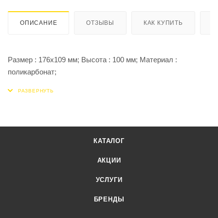
ОПИСАНИЕ
ОТЗЫВЫ
КАК КУПИТЬ
О
Размер : 176х109 мм; Высота : 100 мм; Материал :
поликарбонат;
КАТАЛОГ
АКЦИИ
УСЛУГИ
БРЕНДЫ