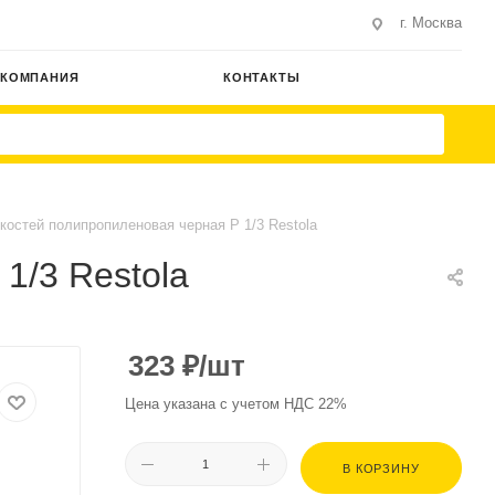
г. Москва
КОМПАНИЯ
КОНТАКТЫ
костей полипропиленовая черная Р 1/3 Restola
1/3 Restola
323
₽
/шт
Цена указана с учетом НДС 22%
В КОРЗИНУ