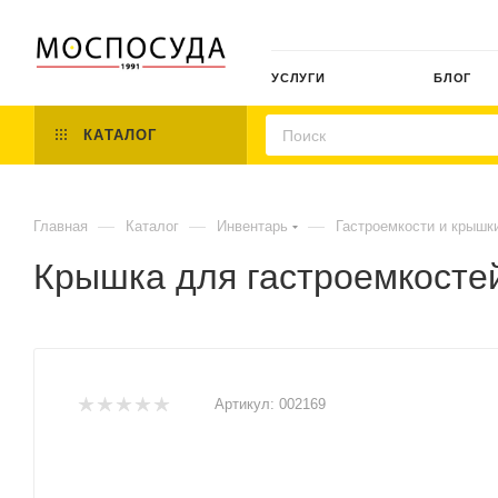
УСЛУГИ
БЛОГ
КАТАЛОГ
—
—
—
Главная
Каталог
Инвентарь
Гастроемкости и крышк
Крышка для гастроемкостей
Артикул:
002169