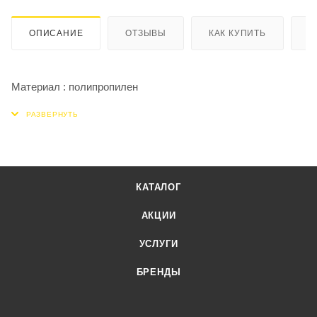
ОПИСАНИЕ
ОТЗЫВЫ
КАК КУПИТЬ
О
Материал : полипропилен
КАТАЛОГ
АКЦИИ
УСЛУГИ
БРЕНДЫ