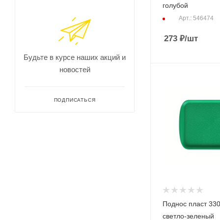
голубой
Арт.: 546474
273
₽
/шт
Будьте в курсе наших акций и
новостей
ПОДПИСАТЬСЯ
Поднос пласт 33
светло-зеленый