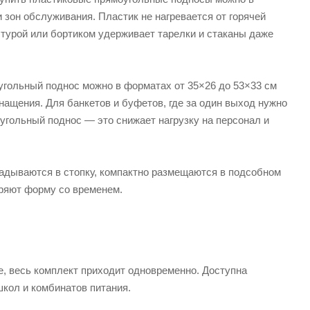
 зон обслуживания. Пластик не нагревается от горячей
стурой или бортиком удерживает тарелки и стаканы даже
угольный поднос можно в форматах от 35×26 до 53×33 см
ащения. Для банкетов и буфетов, где за один выход нужно
гольный поднос — это снижает нагрузку на персонал и
адываются в стопку, компактно размещаются в подсобном
еряют форму со временем.
е, весь комплект приходит одновременно. Доступна
школ и комбинатов питания.