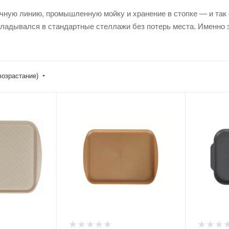
чную линию, промышленную мойку и хранение в стопке — и так 
укладывался в стандартные стеллажи без потерь места. Именно
возрастание)