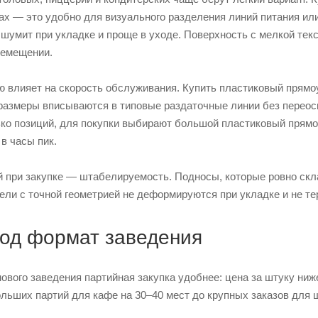
ах — это удобно для визуального разделения линий питания или
шумит при укладке и проще в уходе. Поверхность с мелкой тек
ремещении.
 влияет на скорость обслуживания. Купить пластиковый прямо
азмеры вписываются в типовые раздаточные линии без переосн
ко позиций, для покупки выбирают большой пластиковый прямоу
в часы пик.
 при закупке — штабелируемость. Подносы, которые ровно скл
ли с точной геометрией не деформируются при укладке и не т
под формат заведения
ового заведения партийная закупка удобнее: цена за штуку ниж
ольших партий для кафе на 30–40 мест до крупных заказов для 