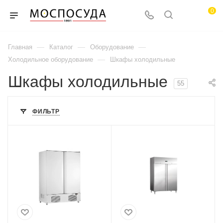
0
—
—
—
Главная
Каталог
Оборудование
—
Холодильное оборудование
Шкафы холодильные
Шкафы холодильные
55
ФИЛЬТР