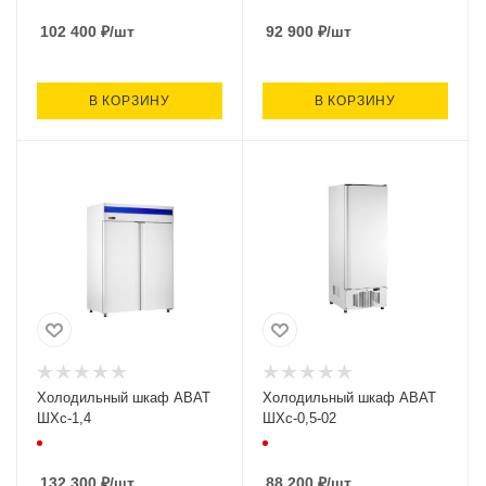
102 400
₽
/шт
92 900
₽
/шт
В КОРЗИНУ
В КОРЗИНУ
Холодильный шкаф ABAT
Холодильный шкаф ABAT
ШХс-1,4
ШХс-0,5-02
132 300
₽
/шт
88 200
₽
/шт