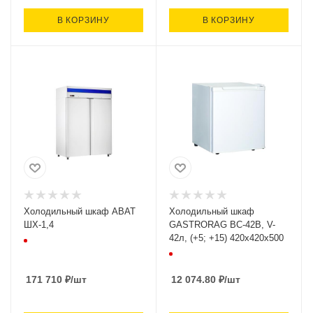
В КОРЗИНУ
В КОРЗИНУ
Холодильный шкаф ABAT
Холодильный шкаф
ШХ-1,4
GASTRORAG BC-42B, V-
42л, (+5; +15) 420x420x500
171 710
₽
/шт
12 074.80
₽
/шт