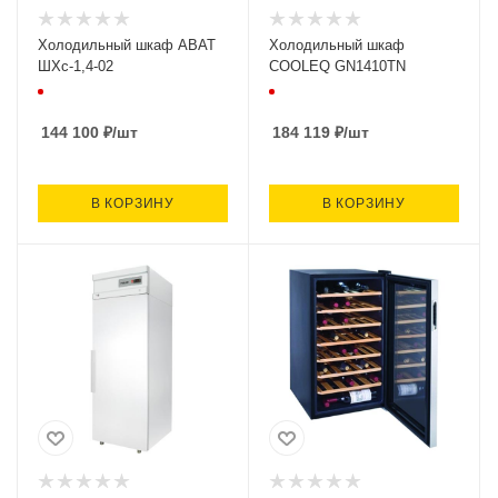
Холодильный шкаф ABAT
Холодильный шкаф
ШХс-1,4-02
COOLEQ GN1410TN
144 100
₽
/шт
184 119
₽
/шт
В КОРЗИНУ
В КОРЗИНУ