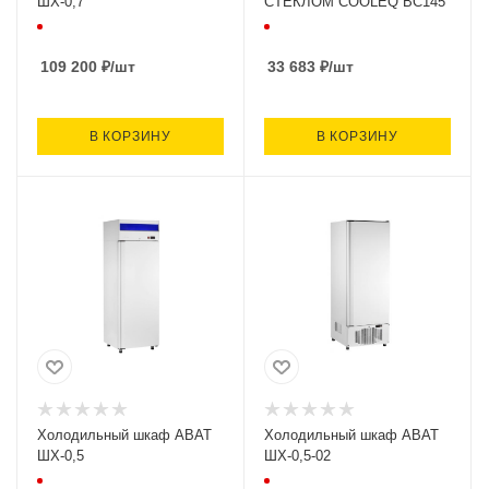
ШХ-0,7
СТЕКЛОМ COOLEQ BC145
109 200
₽
/шт
33 683
₽
/шт
В КОРЗИНУ
В КОРЗИНУ
Холодильный шкаф ABAT
Холодильный шкаф ABAT
ШХ-0,5
ШХ-0,5-02