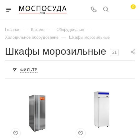
0
—
—
—
Главная
Каталог
Оборудование
—
Холодильное оборудование
Шкафы морозильные
Шкафы морозильные
21
ФИЛЬТР