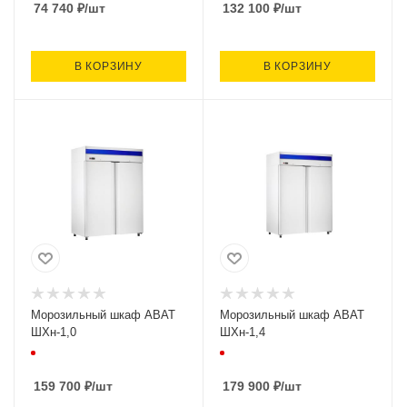
74 740
₽
/шт
132 100
₽
/шт
В КОРЗИНУ
В КОРЗИНУ
Морозильный шкаф ABAT
Морозильный шкаф ABAT
ШХн-1,0
ШХн-1,4
159 700
₽
/шт
179 900
₽
/шт