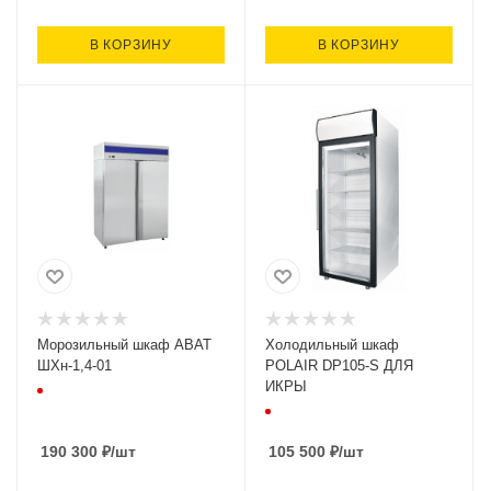
В КОРЗИНУ
В КОРЗИНУ
Морозильный шкаф ABAT
Холодильный шкаф
ШХн-1,4-01
POLAIR DP105-S ДЛЯ
ИКРЫ
190 300
₽
/шт
105 500
₽
/шт