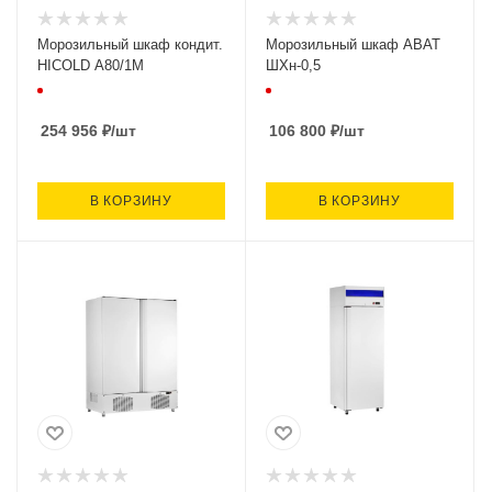
Морозильный шкаф кондит.
Морозильный шкаф ABAT
HICOLD A80/1M
ШХн-0,5
254 956
₽
/шт
106 800
₽
/шт
В КОРЗИНУ
В КОРЗИНУ