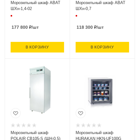
Морозильный шкаф ABAT
Морозильный шкаф ABAT
ШХн-1,4-02
ШХн-0,7
177 800
₽
/шт
118 300
₽
/шт
В КОРЗИНУ
В КОРЗИНУ
Морозильный шкаф
Морозильный шкаф
POLAIR CB105-S (ШН-0.5)
HURAKAN HKN-UF100G