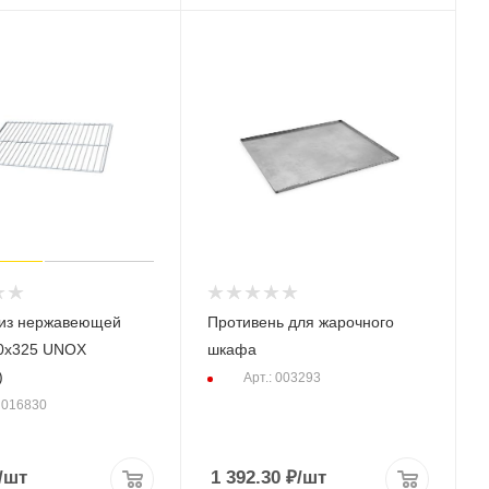
 из нержавеющей
Противень для жарочного
30х325 UNOX
шкафа
)
Арт.: 003293
: 016830
/шт
1 392.30
₽
/шт