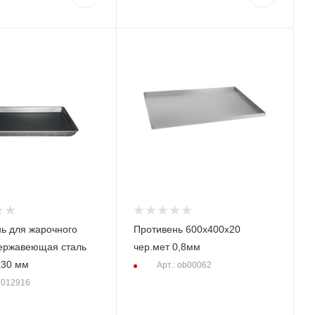
ь для жарочного
Противень 600х400х20
ержавеющая сталь
чер.мет 0,8мм
х30 мм
Арт.: ob00062
: 012916