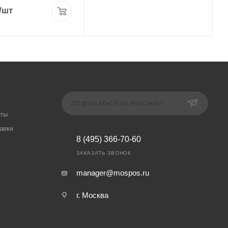
/шт
ПОДПИСАТЬСЯ НА РАССЫЛКУ
аты
авки
8 (495) 366-70-60
ЗАКАЗАТЬ ЗВОНОК
manager@mospos.ru
г. Москва