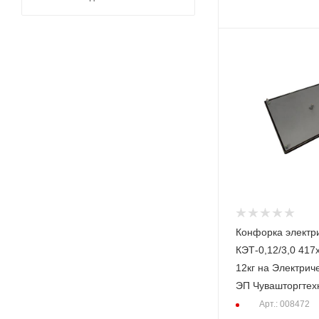
Конфорка электр
КЭТ-0,12/3,0 417х
12кг на Электрич
ЭП Чувашторгтех
Арт.: 008472