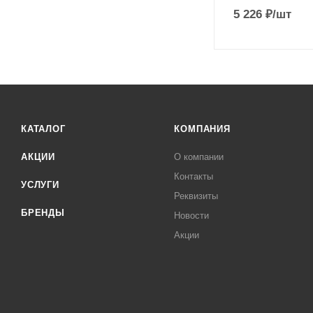
5 226
₽
/шт
КАТАЛОГ
КОМПАНИЯ
АКЦИИ
О компании
Контакты
УСЛУГИ
Реквизиты
БРЕНДЫ
Новости
Акции