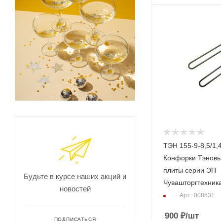
ТЭН 155-9-8,5/1,
Конфорки Тэновы
плиты серии ЭП
Будьте в курсе наших акций и
Чувашторгтехник
новостей
Арт.: 008531
900
₽
/шт
ПОДПИСАТЬСЯ