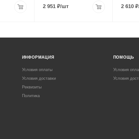
2 951
₽
/шт
2 610
₽
ИНФОРМАЦИЯ
ПОМОЩЬ
Условия оплаты
Условия опл
Условия доставки
Условия дост
Реквизиты
Политика