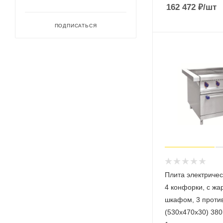
162 472
₽
/шт
ПОДПИСАТЬСЯ
Плита электриче
4 конфорки, с ж
шкафом, 3 проти
(530х470х30) 380