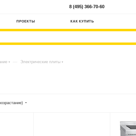
8 (495) 366-70-60
ПРОЕКТЫ
КАК КУПИТЬ
—
ание
Электрические плиты
возрастание)