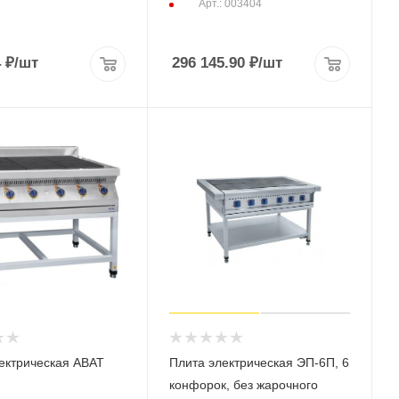
Арт.: 003404
4
₽
/шт
296 145.90
₽
/шт
ектрическая ABAT
Плита электрическая ЭП-6П, 6
конфорок, без жарочного