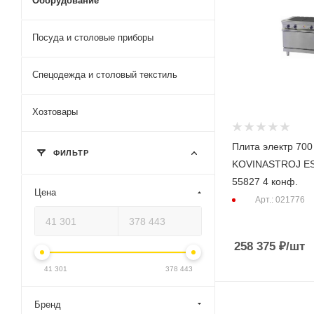
Оборудование
Посуда и столовые приборы
Спецодежда и столовый текстиль
Хозтовары
Плита электр 70
ФИЛЬТР
KOVINASTROJ ES
55827 4 конф.
Цена
Арт.: 021776
258 375
₽
/шт
41 301
378 443
Бренд