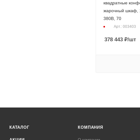
квадратные конф
жарочный шкаф, 1
380В, 70
Арт.: 003403
378 443
₽
/шт
КАТАЛОГ
КОМПАНИЯ
АКЦИИ
О компании