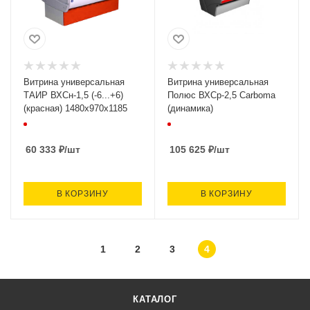
Витрина универсальная
Витрина универсальная
ТАИР ВХСн-1,5 (-6...+6)
Полюс ВХСр-2,5 Carboma
(красная) 1480х970х1185
(динамика)
60 333
₽
/шт
105 625
₽
/шт
В КОРЗИНУ
В КОРЗИНУ
1
2
3
4
КАТАЛОГ