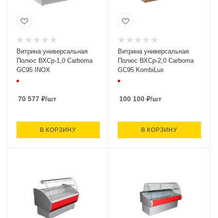
Витрина универсальная
Витрина универсальная
Полюс ВХСр-1,0 Carboma
Полюс ВХСр-2,0 Carboma
GC95 INOX
GC95 KombiLux
70 577
₽
/шт
100 100
₽
/шт
В КОРЗИНУ
В КОРЗИНУ