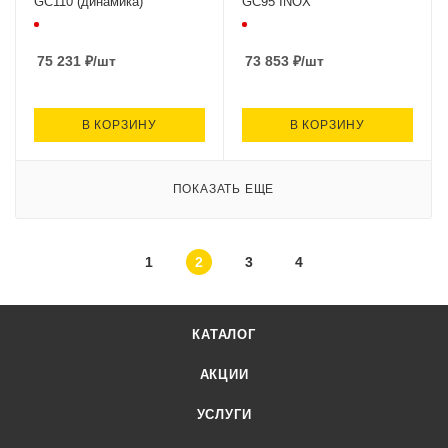
GC110 (динамика)
GC95 INOX
75 231
₽
/шт
73 853
₽
/шт
В КОРЗИНУ
В КОРЗИНУ
ПОКАЗАТЬ ЕЩЕ
1
2
3
4
КАТАЛОГ
АКЦИИ
УСЛУГИ