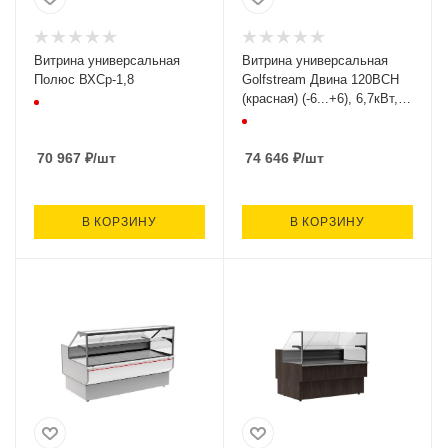
Витрина универсальная
Витрина универсальная
Полюс ВХСр-1,8
Golfstream Двина 120ВСН
(красная) (-6...+6), 6,7кВт,
1320х1080х1250
70 967
₽
/шт
74 646
₽
/шт
В КОРЗИНУ
В КОРЗИНУ