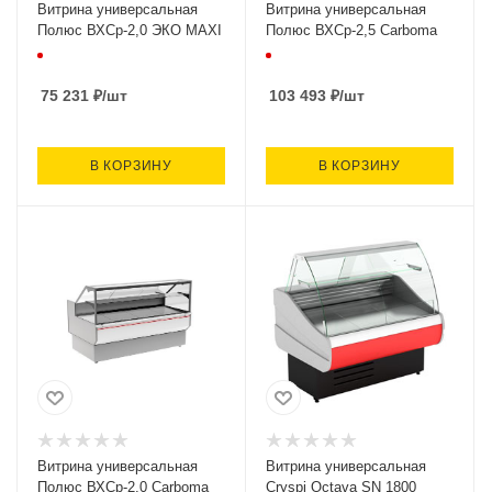
Витрина универсальная
Витрина универсальная
Полюс ВХСр-2,0 ЭКО МАXI
Полюс ВХСр-2,5 Carboma
75 231
₽
/шт
103 493
₽
/шт
В КОРЗИНУ
В КОРЗИНУ
Витрина универсальная
Витрина универсальная
Полюс ВХСр-2,0 Carboma
Cryspi Octava SN 1800