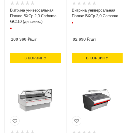
Витрина универсальная
Витрина универсальная
Полюс ВХСр-2,0 Carboma
Полюс ВХСр-2,0 Carboma
GC110 (динамика)
100 360
₽
/шт
92 690
₽
/шт
В КОРЗИНУ
В КОРЗИНУ