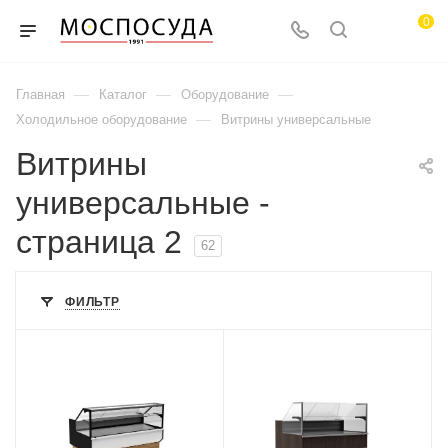
0
—
—
—
Главная
Каталог
Оборудование
—
Холодильное оборудование
Витрины универсальные
Витрины
универсальные -
страница 2
62
ФИЛЬТР