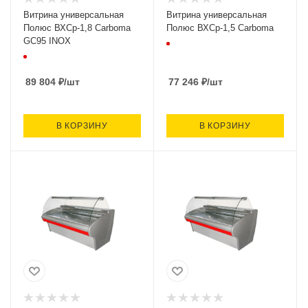
Витрина универсальная
Витрина универсальная
Полюс ВХСр-1,8 Carboma
Полюс ВХСр-1,5 Carboma
GC95 INOX
89 804
₽
/шт
77 246
₽
/шт
В КОРЗИНУ
В КОРЗИНУ