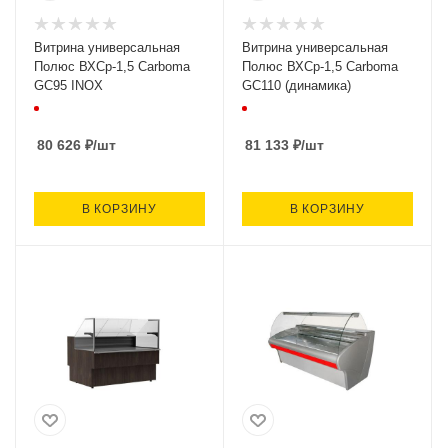
Витрина универсальная
Витрина универсальная
Полюс ВХСр-1,5 Carboma
Полюс ВХСр-1,5 Carboma
GC95 INOX
GC110 (динамика)
80 626
₽
/шт
81 133
₽
/шт
В КОРЗИНУ
В КОРЗИНУ