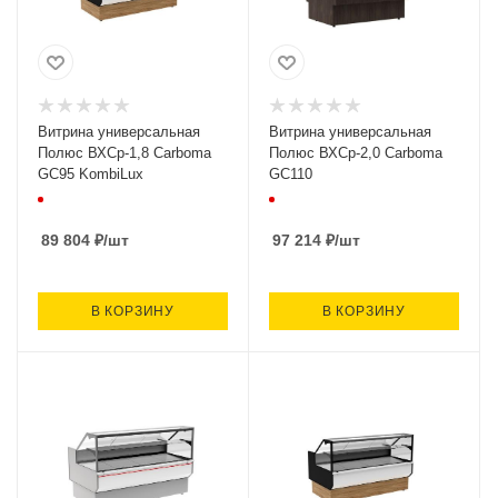
Витрина универсальная
Витрина универсальная
Полюс ВХСр-1,8 Carboma
Полюс ВХСр-2,0 Carboma
GC95 KombiLux
GC110
89 804
₽
/шт
97 214
₽
/шт
В КОРЗИНУ
В КОРЗИНУ